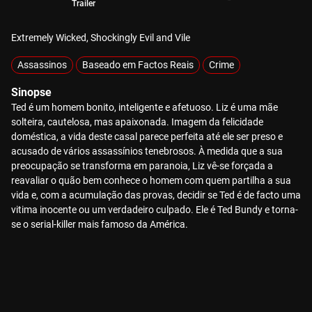
Trailer
Extremely Wicked, Shockingly Evil and Vile
Assassinos
Baseado em Factos Reais
Crime
Sinopse
Ted é um homem bonito, inteligente e afetuoso. Liz é uma mãe
solteira, cautelosa, mas apaixonada. Imagem da felicidade
doméstica, a vida deste casal parece perfeita até ele ser preso e
acusado de vários assassínios tenebrosos. À medida que a sua
preocupação se transforma em paranoia, Liz vê-se forçada a
reavaliar o quão bem conhece o homem com quem partilha a sua
vida e, com a acumulação das provas, decidir se Ted é de facto uma
vitima inocente ou um verdadeiro culpado. Ele é Ted Bundy e torna-
se o serial-killer mais famoso da América.