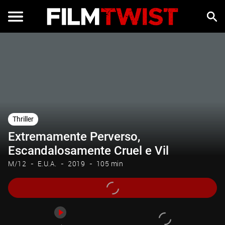
Trailer
Thriller
Extremamente Perverso,
Escandalosamente Cruel e Vil
M/12
E.U.A.
2019
105 min