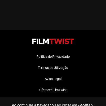
Política de Privacidade
Termos de Utilização
Aviso Legal
Oferecer FilmTwist
FAQ
Ao continuar a navegar ou ao clicar em «Aceitar»,