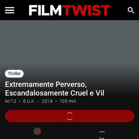
Trailer
Thriller
Extremamente Perverso,
Escandalosamente Cruel e Vil
M/12
E.U.A.
2019
105 min