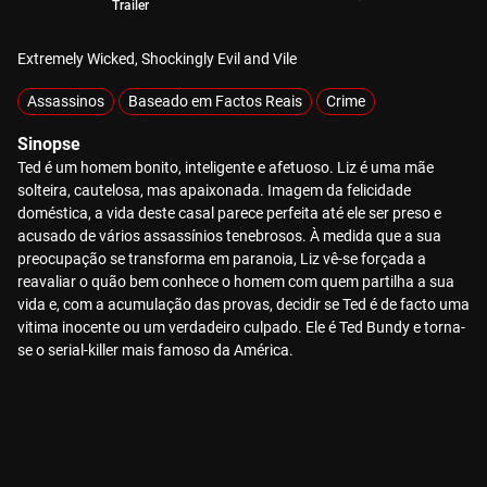
Trailer
Extremely Wicked, Shockingly Evil and Vile
Assassinos
Baseado em Factos Reais
Crime
Sinopse
Ted é um homem bonito, inteligente e afetuoso. Liz é uma mãe
solteira, cautelosa, mas apaixonada. Imagem da felicidade
doméstica, a vida deste casal parece perfeita até ele ser preso e
acusado de vários assassínios tenebrosos. À medida que a sua
preocupação se transforma em paranoia, Liz vê-se forçada a
reavaliar o quão bem conhece o homem com quem partilha a sua
vida e, com a acumulação das provas, decidir se Ted é de facto uma
vitima inocente ou um verdadeiro culpado. Ele é Ted Bundy e torna-
se o serial-killer mais famoso da América.