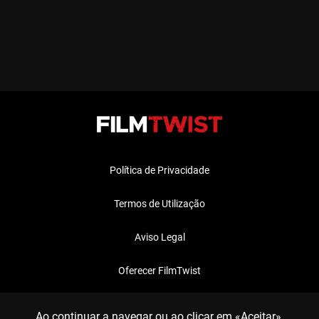
Política de Privacidade
Termos de Utilização
Aviso Legal
Oferecer FilmTwist
FAQ
Ao continuar a navegar ou ao clicar em «Aceitar»,