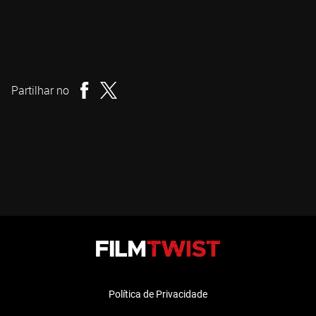
Paris Zarcilla
Realizador
Partilhar no
Política de Privacidade