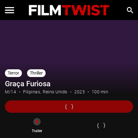
Trailer
Terror
Thriller
Graça Furiosa
M/14
Filipinas
Reino Unido
2023
100 min
Trailer