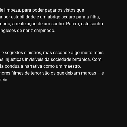
e limpeza, para poder pagar os vistos que
a por estabilidade e um abrigo seguro para a filha,
ibundo, a realização de um sonho. Porém, este sonho
ingleses de nariz empinado.
s e segredos sinistros, mas esconde algo muito mais
as injustiças invisíveis da sociedade britânica. Com
illa conduz a narrativa como um maestro,
res filmes de terror são os que deixam marcas – e
cia.