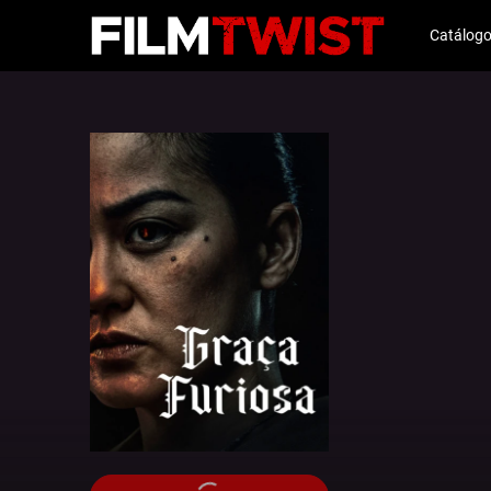
Catálog