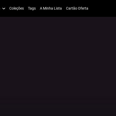
o
Coleções
Tags
A Minha Lista
Cartão Oferta