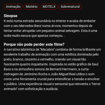
Animação
Mistério
MOTELX
Sobrenatural
Sinopse
K está numa estrada secundária no interior e acaba de embater
com o seu Mercedes-Benz numa árvore, momentos depois de
tentar evitar atropelar um pequeno animal selvagem. Esta é uma
noite muito escura que apenas começou...
Porque não pode perder este filme?
A narrativa labiríntica de "Macabre" combina de forma brilhante um
excelente trabalho de animação com uma estética dominada pelo
preto, branco, cinzento e vermelho, criando um visual tão
fascinante quanto inquietante. Inspirada no estilo gráfico de Saul
Bass e na atmosfera sonora de Bernard Herrmann, a curta-
metragem de Jerónimo Rocha e João Miguel Real utiliza o som
como uma ferramenta crucial para intensificar a tensão e envolver
o público. Uma experiência visual e sensorial que reinventa o "terror
animado" com sofisticação e audácia.