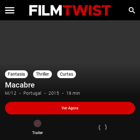
Ver Agora
Trailer
Fantasia
Thriller
Curtas
Macabre
M/12
Portugal
2015
19 min
Ver Agora
Trailer