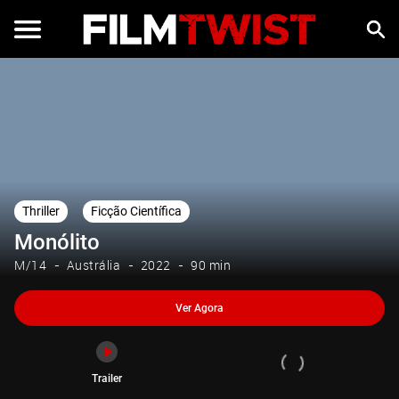
Ver Agora
Trailer
Thriller
Ficção Científica
Monólito
M/14
Austrália
2022
90 min
Ver Agora
Trailer