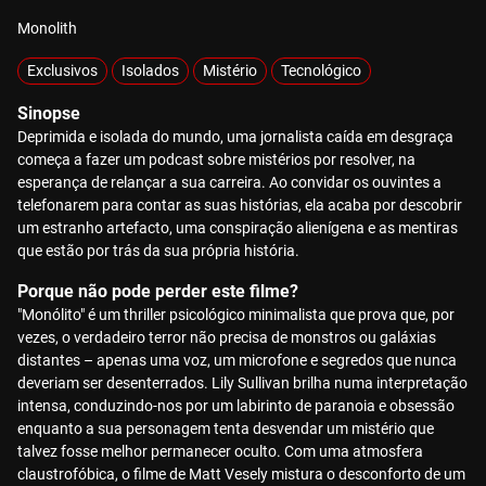
Monolith
Exclusivos
Isolados
Mistério
Tecnológico
Sinopse
Deprimida e isolada do mundo, uma jornalista caída em desgraça
começa a fazer um podcast sobre mistérios por resolver, na
esperança de relançar a sua carreira. Ao convidar os ouvintes a
telefonarem para contar as suas histórias, ela acaba por descobrir
um estranho artefacto, uma conspiração alienígena e as mentiras
que estão por trás da sua própria história.
Porque não pode perder este filme?
"Monólito" é um thriller psicológico minimalista que prova que, por
vezes, o verdadeiro terror não precisa de monstros ou galáxias
distantes – apenas uma voz, um microfone e segredos que nunca
deveriam ser desenterrados. Lily Sullivan brilha numa interpretação
intensa, conduzindo-nos por um labirinto de paranoia e obsessão
enquanto a sua personagem tenta desvendar um mistério que
talvez fosse melhor permanecer oculto. Com uma atmosfera
claustrofóbica, o filme de Matt Vesely mistura o desconforto de um