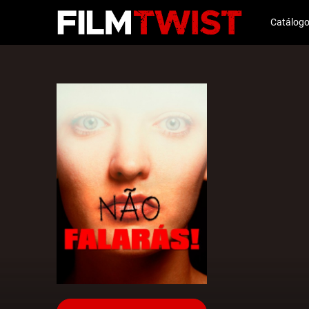
Catálog