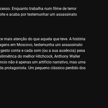
cesso. Enquanto trabalha num filme de terror
 noite e acaba por testemunhar um assassinato
ce mais atenção do que aquela que teve. A história
magens em Moscovo, testemunha um assassinato
a gesto conta e cada som (ou a sua ausência) pesa
milimétrica do melhor Hitchcock, Anthony Waller
êncio não é apenas um artifício narrativo, mas uma
 da protagonista. Um pequeno clássico perdido dos