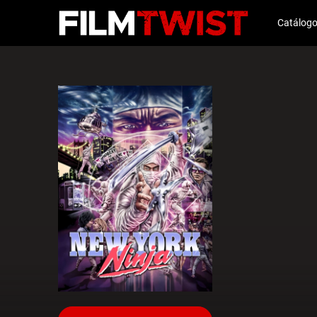
Catálog