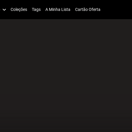
o
Coleções
Tags
A Minha Lista
Cartão Oferta