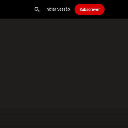
Iniciar Sessão
Subscrever