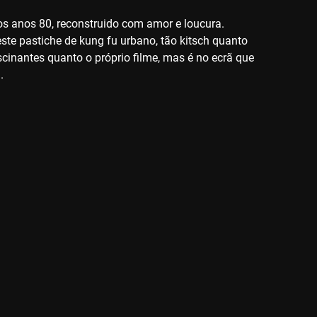
dos anos 80, reconstruido com amor e loucura.
ste pastiche de kung fu urbano, tão kitsch quanto
ascinantes quanto o próprio filme, mas é no ecrã que
.