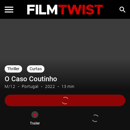
Trailer
Thriller
Curtas
O Caso Coutinho
M/12
Portugal
2022
13 min
Trailer