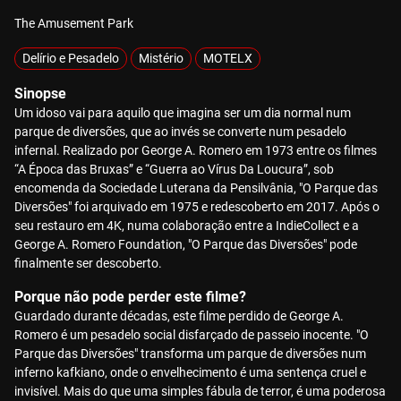
The Amusement Park
Delírio e Pesadelo
Mistério
MOTELX
Sinopse
Um idoso vai para aquilo que imagina ser um dia normal num
parque de diversões, que ao invés se converte num pesadelo
infernal. Realizado por George A. Romero em 1973 entre os filmes
“A Época das Bruxas” e “Guerra ao Vírus Da Loucura”, sob
encomenda da Sociedade Luterana da Pensilvânia, "O Parque das
Diversões" foi arquivado em 1975 e redescoberto em 2017. Após o
seu restauro em 4K, numa colaboração entre a IndieCollect e a
George A. Romero Foundation, "O Parque das Diversões" pode
finalmente ser descoberto.
Porque não pode perder este filme?
Guardado durante décadas, este filme perdido de George A.
Romero é um pesadelo social disfarçado de passeio inocente. "O
Parque das Diversões" transforma um parque de diversões num
inferno kafkiano, onde o envelhecimento é uma sentença cruel e
invisível. Mais do que uma simples fábula de terror, é uma poderosa