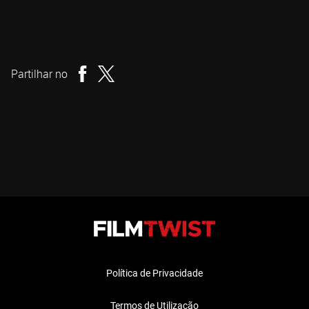
George A. Romero
Realizador
Partilhar no
Política de Privacidade
Termos de Utilização