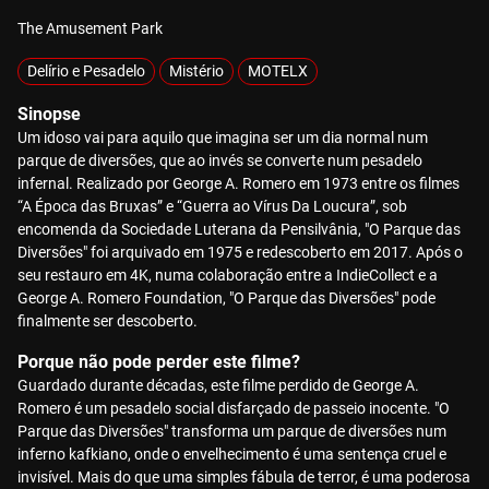
The Amusement Park
Delírio e Pesadelo
Mistério
MOTELX
Sinopse
Um idoso vai para aquilo que imagina ser um dia normal num
parque de diversões, que ao invés se converte num pesadelo
infernal. Realizado por George A. Romero em 1973 entre os filmes
“A Época das Bruxas” e “Guerra ao Vírus Da Loucura”, sob
encomenda da Sociedade Luterana da Pensilvânia, "O Parque das
Diversões" foi arquivado em 1975 e redescoberto em 2017. Após o
seu restauro em 4K, numa colaboração entre a IndieCollect e a
George A. Romero Foundation, "O Parque das Diversões" pode
finalmente ser descoberto.
Porque não pode perder este filme?
Guardado durante décadas, este filme perdido de George A.
Romero é um pesadelo social disfarçado de passeio inocente. "O
Parque das Diversões" transforma um parque de diversões num
inferno kafkiano, onde o envelhecimento é uma sentença cruel e
invisível. Mais do que uma simples fábula de terror, é uma poderosa