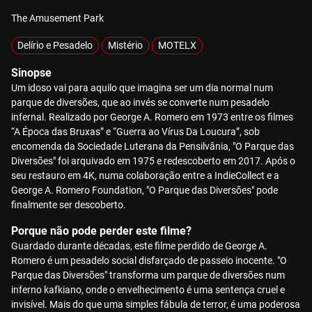
The Amusement Park
Delírio e Pesadelo
Mistério
MOTELX
Sinopse
Um idoso vai para aquilo que imagina ser um dia normal num
parque de diversões, que ao invés se converte num pesadelo
infernal. Realizado por George A. Romero em 1973 entre os filmes
“A Época das Bruxas” e “Guerra ao Vírus Da Loucura”, sob
encomenda da Sociedade Luterana da Pensilvânia, "O Parque das
Diversões" foi arquivado em 1975 e redescoberto em 2017. Após o
seu restauro em 4K, numa colaboração entre a IndieCollect e a
George A. Romero Foundation, "O Parque das Diversões" pode
finalmente ser descoberto.
Porque não pode perder este filme?
Guardado durante décadas, este filme perdido de George A.
Romero é um pesadelo social disfarçado de passeio inocente. "O
Parque das Diversões" transforma um parque de diversões num
inferno kafkiano, onde o envelhecimento é uma sentença cruel e
invisível. Mais do que uma simples fábula de terror, é uma poderosa