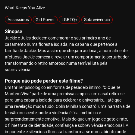
What Keeps You Alive
Assassinos
Girl Power
LGBTQ+
Sobrevivência
Sinopse
Jackie e Jules decidem comemorar o seu primeiro ano de
casamento numa floresta isolada, na cabana que pertence à
família de Jackie. Mas assim que chegam ao local, a normalmente
afetuosa Jackie começa a revelar um comportamento perturbador,
transformando o retiro amoroso numa terrível luta pela
sobrevivência.
Porque não pode perder este filme?
Um thriller psicológico em forma de pesadelo íntimo, "O Que Te
Mantém Viva" parte de uma premissa simples: um casal retira-se
para uma cabana isolada para celebrar o aniversário... até que
uma revelação muda tudo. Colin Minihan constrói uma narrativa de
tensão crescente, onde a violência é fria, metódica e
surpreendentemente emotiva. Mais do que um jogo de gato e rato,
o filme trata de identidade, confiança e sobrevivência emocional. A
imponente e silenciosa floresta transforma-se num labirinto onde