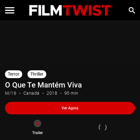
Ver Agora
Trailer
Terror
Thriller
O Que Te Mantém Viva
M/16
Canadá
2018
95 min
Ver Agora
Trailer