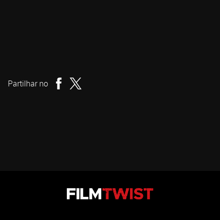
Colin Minihan
Realizador
Partilhar no