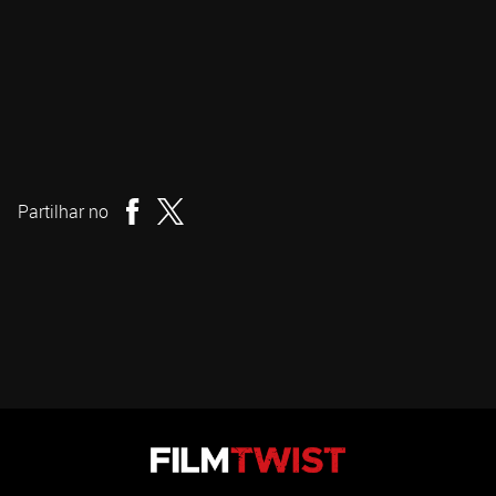
Jennifer Kent
Realizador
Partilhar no