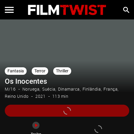
Trailer
Fantasia
Terror
Thriller
Os Inocentes
M/16
Noruega
Suécia
Dinamarca
Finlândia
França
Reino Unido
2021
113 min