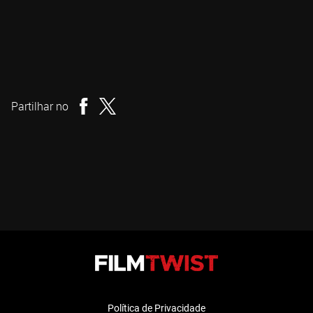
Eskil Vogt
Realizador
Partilhar no
Política de Privacidade