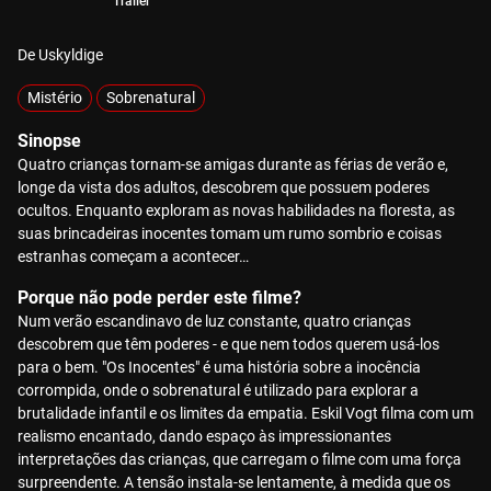
Trailer
De Uskyldige
Mistério
Sobrenatural
Sinopse
Quatro crianças tornam-se amigas durante as férias de verão e,
longe da vista dos adultos, descobrem que possuem poderes
ocultos. Enquanto exploram as novas habilidades na floresta, as
suas brincadeiras inocentes tomam um rumo sombrio e coisas
estranhas começam a acontecer…
Porque não pode perder este filme?
Num verão escandinavo de luz constante, quatro crianças
descobrem que têm poderes - e que nem todos querem usá-los
para o bem. "Os Inocentes" é uma história sobre a inocência
corrompida, onde o sobrenatural é utilizado para explorar a
brutalidade infantil e os limites da empatia. Eskil Vogt filma com um
realismo encantado, dando espaço às impressionantes
interpretações das crianças, que carregam o filme com uma força
surpreendente. A tensão instala-se lentamente, à medida que os