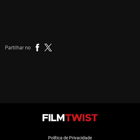
Eskil Vogt
Realizador
Partilhar no
Política de Privacidade