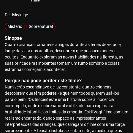
Trailer
De Uskyldige
Mistério
Sobrenatural
Sinopse
Quatro crianças tornam-se amigas durante as férias de verão e,
longe da vista dos adultos, descobrem que possuem poderes
ocultos. Enquanto exploram as novas habilidades na floresta, as
suas brincadeiras inocentes tomam um rumo sombrio e coisas
estranhas começam a acontecer…
Porque não pode perder este filme?
Num verão escandinavo de luz constante, quatro crianças
descobrem que têm poderes - e que nem todos querem usá-los
para o bem. "Os Inocentes" é uma história sobre a inocência
corrompida, onde o sobrenatural é utilizado para explorar a
brutalidade infantil e os limites da empatia. Eskil Vogt filma com um
realismo encantado, dando espaço às impressionantes
interpretações das crianças, que carregam o filme com uma força
surpreendente. A tensão instala-se lentamente, à medida que os