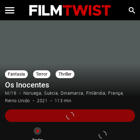
Trailer
Fantasia
Terror
Thriller
Os Inocentes
M/16
Noruega
Suécia
Dinamarca
Finlândia
França
Reino Unido
2021
113 min