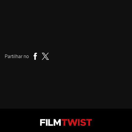
Hanna Bergholm
Realizador
Partilhar no