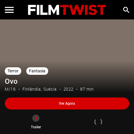
Ver Agora
Trailer
Terror
Fantasia
Ovo
M/16
Finlândia
Suécia
2022
87 min
Ver Agora
Trailer