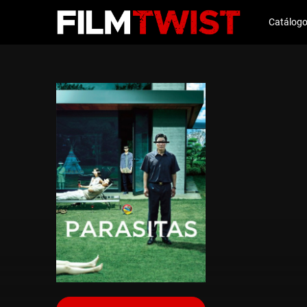
Catálog