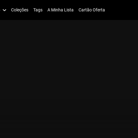
o
Coleções
Tags
A Minha Lista
Cartão Oferta