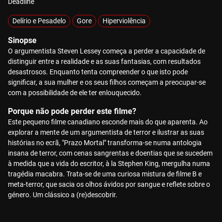
Deadline
Delírio e Pesadelo
Gore
Hiperviolência
Sinopse
O argumentista Steven Lessey começa a perder a capacidade de
distinguir entre a realidade e as suas fantasias, com resultados
desastrosos. Enquanto tenta compreender o que isto pode
significar, a sua mulher e os seus filhos começam a preocupar-se
com a possibilidade de ele ter enlouquecido.
Porque não pode perder este filme?
Este pequeno filme canadiano esconde mais do que aparenta. Ao
explorar a mente de um argumentista de terror e ilustrar as suas
histórias no ecrã, "Prazo Mortal" transforma-se numa antologia
insana de terror, com cenas sangrentas e doentias que se sucedem
à medida que a vida do escritor, à la Stephen King, mergulha numa
tragédia macabra. Trata-se de uma curiosa mistura de filme B e
meta-terror, que sacia os olhos ávidos por sangue e reflete sobre o
género. Um clássico a (re)descobrir.