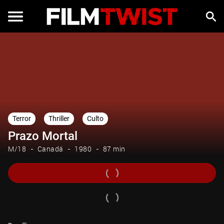
Terror
Thriller
Culto
Prazo Mortal
M/18
Canadá
1980
87 min