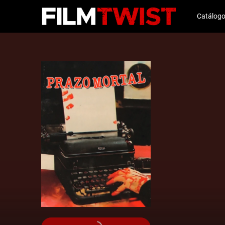
Catálog