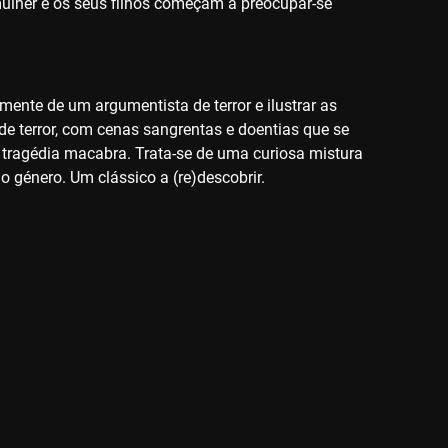
mulher e os seus filhos começam a preocupar-se
ente de um argumentista de terror e ilustrar as
de terror, com cenas sangrentas e doentias que se
 tragédia macabra. Trata-se de uma curiosa mistura
 o género. Um clássico a (re)descobrir.