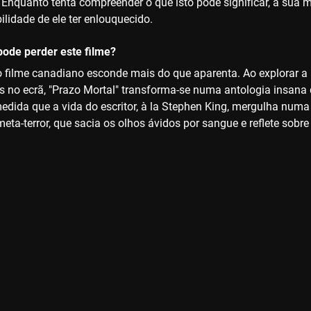
 Enquanto tenta compreender o que isto pode significar, a sua 
ilidade de ele ter enlouquecido.
ode perder este filme?
 filme canadiano esconde mais do que aparenta. Ao explorar a m
as no ecrã, "Prazo Mortal" transforma-se numa antologia insana 
dida que a vida do escritor, à la Stephen King, mergulha numa
meta-terror, que sacia os olhos ávidos por sangue e reflete sobre