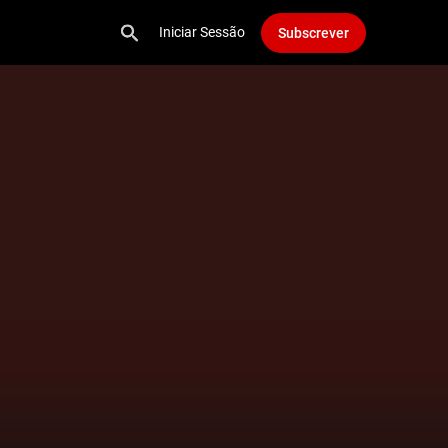
Iniciar Sessão
Subscrever