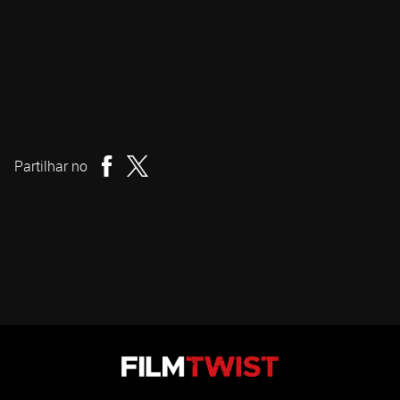
Carolina Aguiar
Realizador
Partilhar no