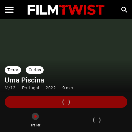
Trailer
Terror
Curtas
Uma Piscina
M/12
Portugal
2022
9 min
Trailer