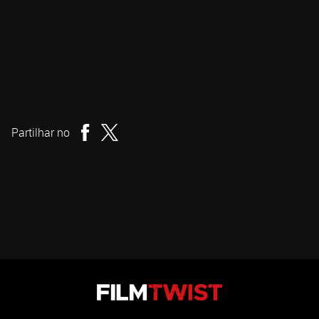
Carolina Aguiar
Realizador
Partilhar no