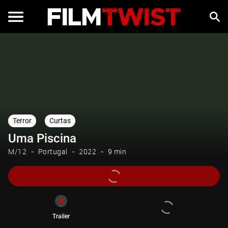
Trailer
Terror
Curtas
Uma Piscina
M/12
Portugal
2022
9 min
Trailer