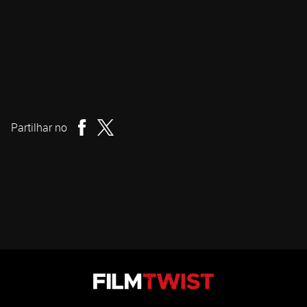
Carolina Aguiar
Realizador
Partilhar no