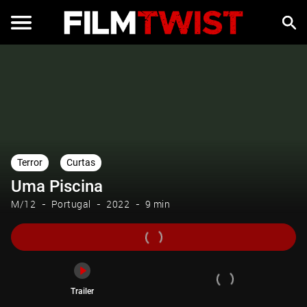
Trailer
Terror
Curtas
Uma Piscina
M/12
Portugal
2022
9 min
Trailer