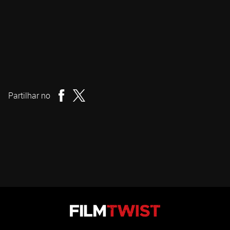
Carolina Aguiar
Realizador
Partilhar no