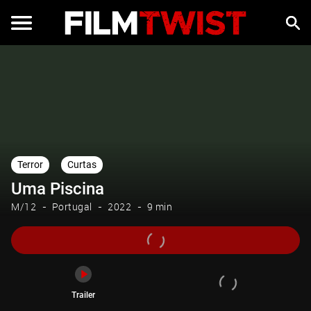
Trailer
Terror
Curtas
Uma Piscina
M/12
Portugal
2022
9 min
Trailer