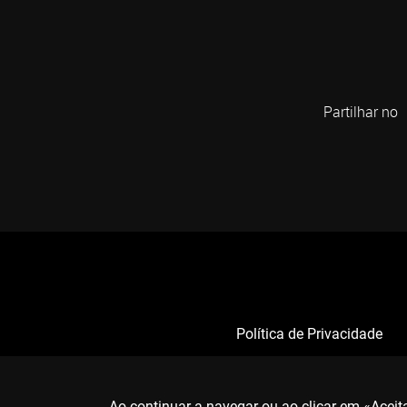
Partilhar no
Política de Privacidade
Ao continuar a navegar ou ao clicar em «Acei