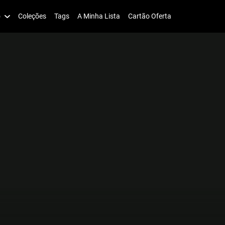
o
Coleções
Tags
A Minha Lista
Cartão Oferta