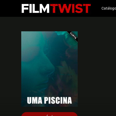
Catálog