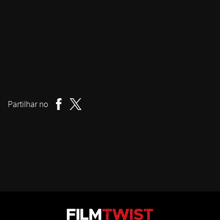
Sébastien Vaniček
Realizador
Partilhar no