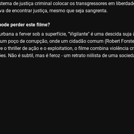
stema de justiça criminal colocar os transgressores em liberdad
va de encontrar justiça, mesmo que seja sangrenta.
ode perder este filme?
rbana a ferver sob a superfície, "Vigilante" é uma descida suja
um poço de corrupção, onde um cidadão comum (Robert Forster)
 o thriller de ação e o exploitation, o filme combina violência
ões. Não é subtil, mas é feroz - um retrato niilista de uma socie