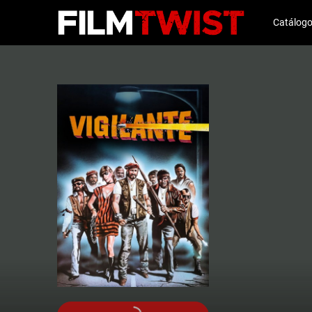
Catálog