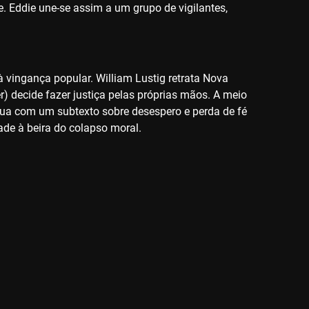
e. Eddie une-se assim a um grupo de vigilantes,
 à vingança popular. William Lustig retrata Nova
 decide fazer justiça pelas próprias mãos. A meio
 crua com um subtexto sobre desespero e perda de fé
dade à beira do colapso moral.