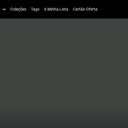
o
Coleções
Tags
A Minha Lista
Cartão Oferta