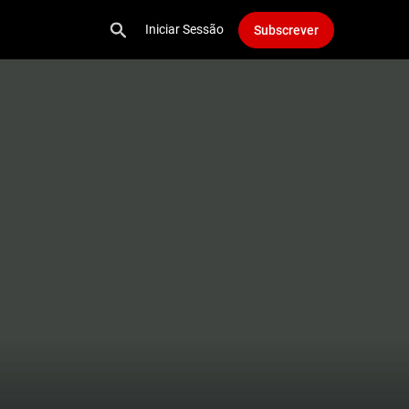
Iniciar Sessão
Subscrever