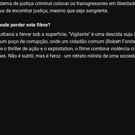
stema de justiça criminal colocar os transgressores em liberdad
va de encontrar justiça, mesmo que seja sangrenta.
ode perder este filme?
rbana a ferver sob a superfície, "Vigilante" é uma descida suja
um poço de corrupção, onde um cidadão comum (Robert Forster)
 o thriller de ação e o exploitation, o filme combina violência
ões. Não é subtil, mas é feroz - um retrato niilista de uma socie