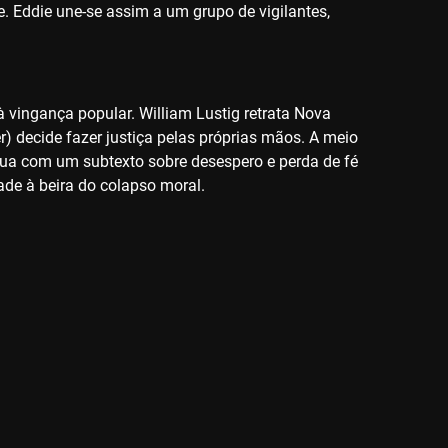
e. Eddie une-se assim a um grupo de vigilantes,
 à vingança popular. William Lustig retrata Nova
 decide fazer justiça pelas próprias mãos. A meio
 crua com um subtexto sobre desespero e perda de fé
dade à beira do colapso moral.