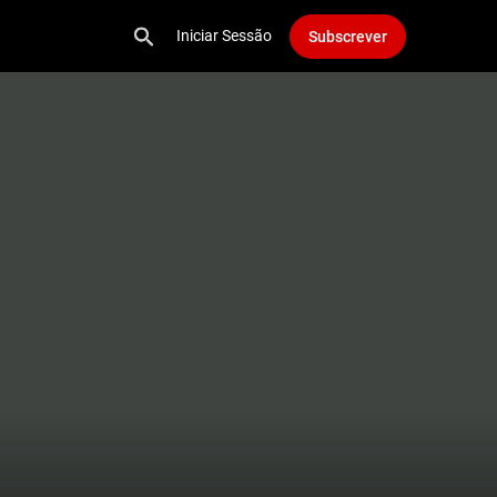
Iniciar Sessão
Subscrever