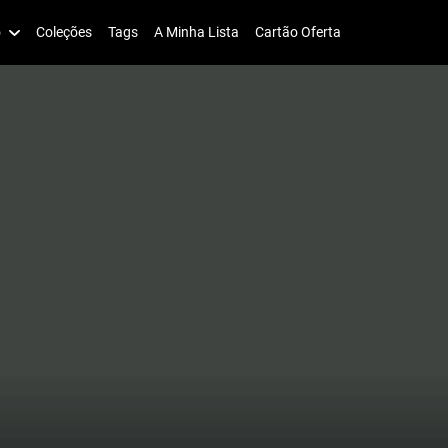
o
Coleções
Tags
A Minha Lista
Cartão Oferta