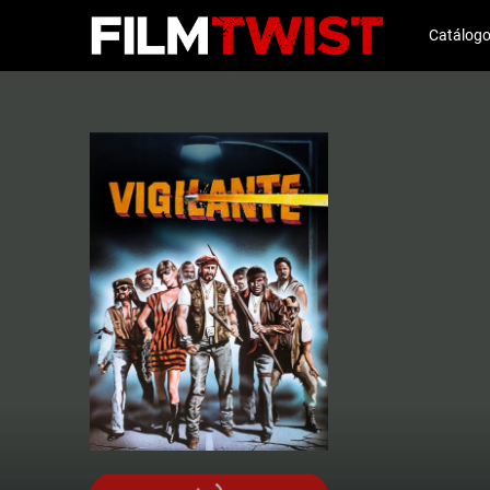
Catálog