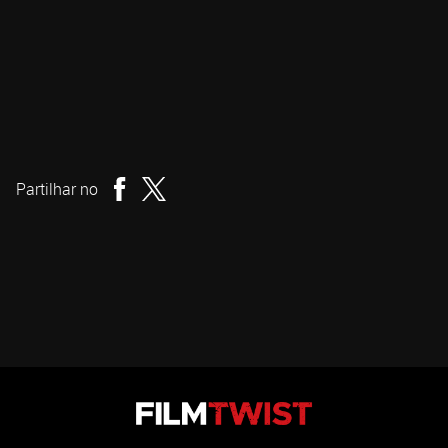
Park Chan-wook
Realizador
Partilhar no