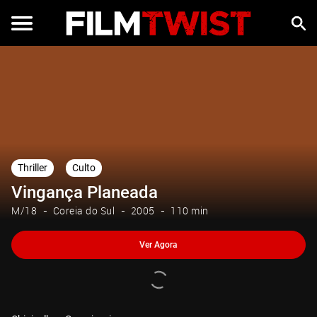
Ver Agora
Thriller
Culto
Vingança Planeada
M/18
Coreia do Sul
2005
110 min
Ver Agora