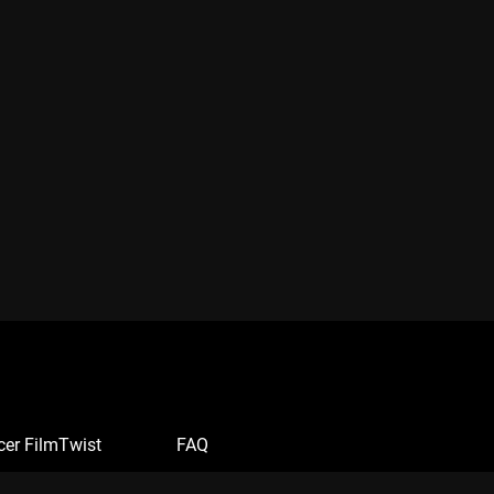
cer FilmTwist
FAQ