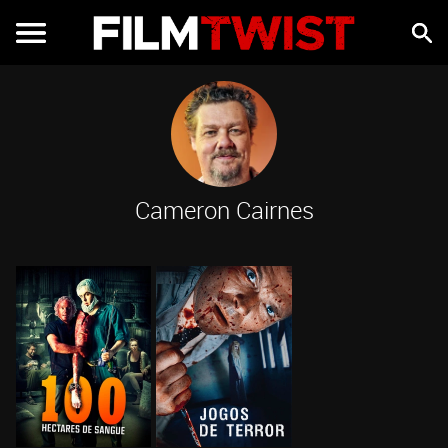
Cameron Cairnes