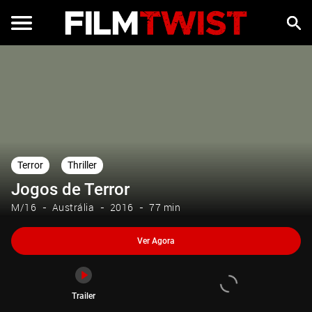
Ver Agora
Trailer
Terror
Thriller
Jogos de Terror
M/16
Austrália
2016
77 min
Ver Agora
Trailer