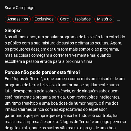
Scare Campaign
Assassinos
Exclusivos
Gore
Isolados
Mistério
Sobrev
Sinopse
Nos últimos anos, um popular programa de televisão tem entretido
o público com a sua mistura de sustos e câmaras ocultas. Agora,
os produtores desejam dar um tom mais sombrio ao programa,
mas as coisas começam a correr terrivelmente mal quando
escolhem a pessoa errada para a próxima vítima.
Porque não pode perder este filme?
Em "Jogos de Terror", o que começa como mais um episódio de um
programa de terror televisivo transforma-se rapidamente numa
luta desesperada pela sobrevivência, onde ninguém sabe quem
está realmente a pregar a partida. Com reviravoltas inteligentes,
um ritmo frenético e uma boa dose de humor negro, o filme dos
irmãos Cairnes brinca com as expectativas do espetador,
garantindo que, sempre que se pensa ter tudo sob controlo, há
mais uma surpresa à espreita. "Jogos de Terror" é um jogo perverso
de gato e rato, onde os sustos são reais e o preço de uma boa