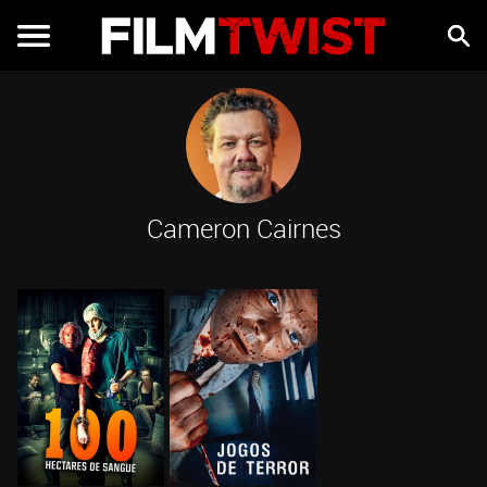
Cameron Cairnes