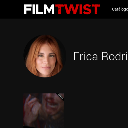
Catálog
Erica Rodr