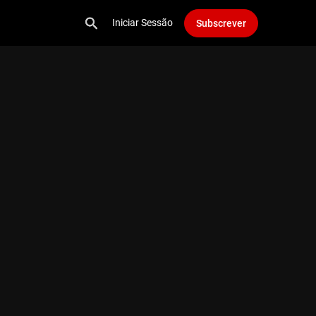
Iniciar Sessão
Subscrever