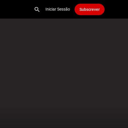
Iniciar Sessão
Subscrever