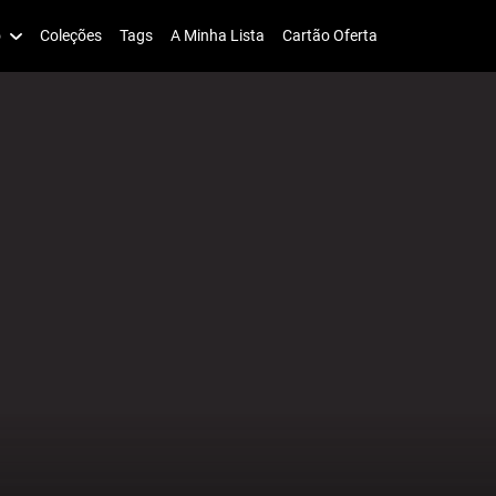
o
Coleções
Tags
A Minha Lista
Cartão Oferta