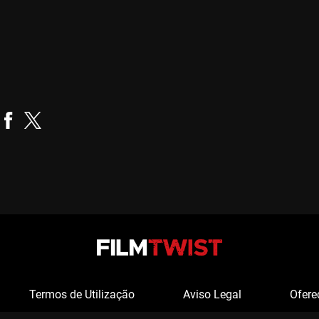
Jerónimo Rocha
Realizador
Termos de Utilização
Aviso Legal
Ofere