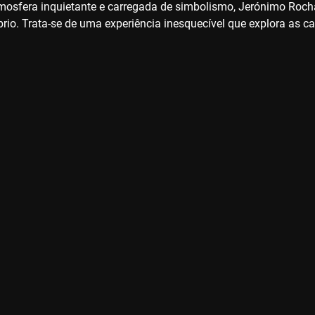
osfera inquietante e carregada de simbolismo, Jerónimo Roc
io. Trata-se de uma experiência inesquecível que explora as c