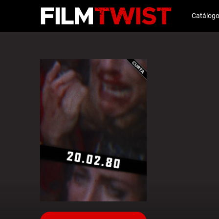
Catálog