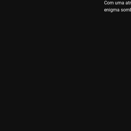
Com uma atm
enigma sombr