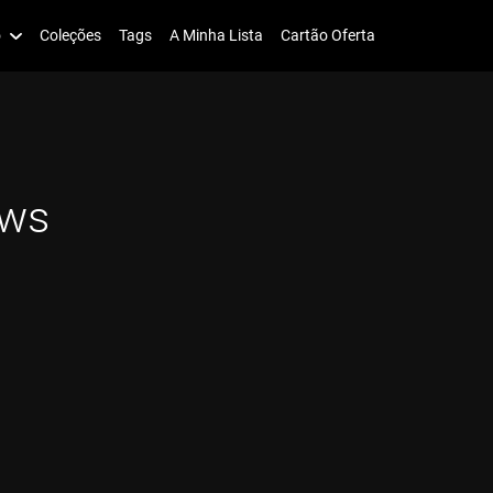
o
Coleções
Tags
A Minha Lista
Cartão Oferta
ows