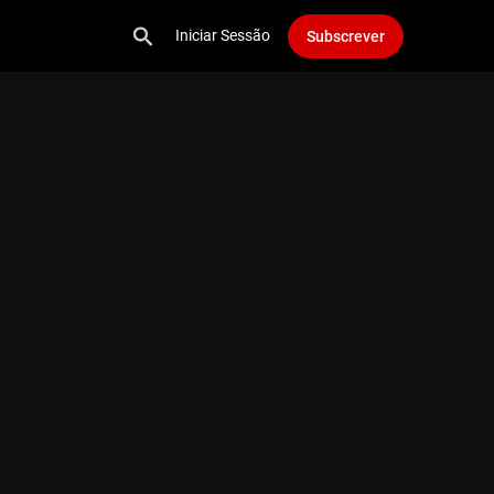
Iniciar Sessão
Subscrever