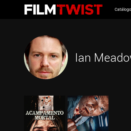
Catálog
Ian Mead