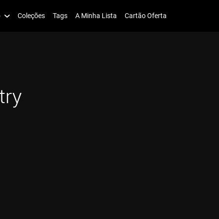
o
Coleções
Tags
A Minha Lista
Cartão Oferta
try