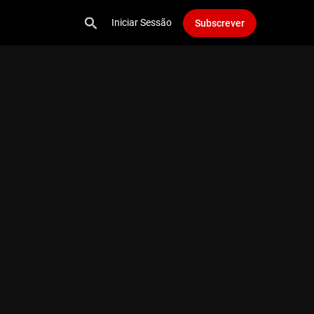
Iniciar Sessão
Subscrever