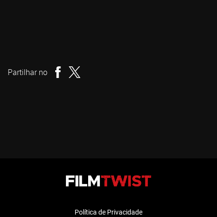
Jacob Gentry
Realizador
Partilhar no
Política de Privacidade