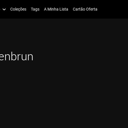
o
Coleções
Tags
A Minha Lista
Cartão Oferta
enbrun