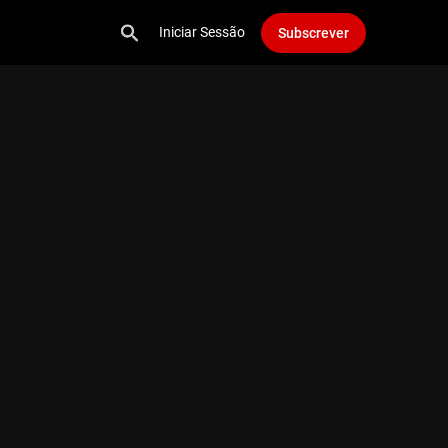
Iniciar Sessão
Subscrever