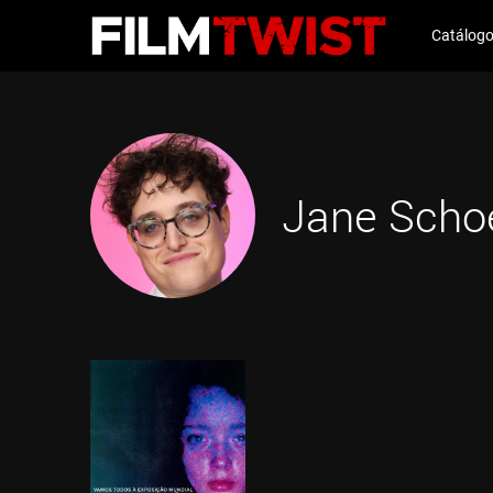
Catálog
Jane Scho