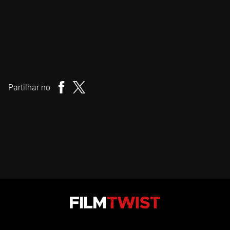
Jane Schoenbrun
Realizador
Partilhar no