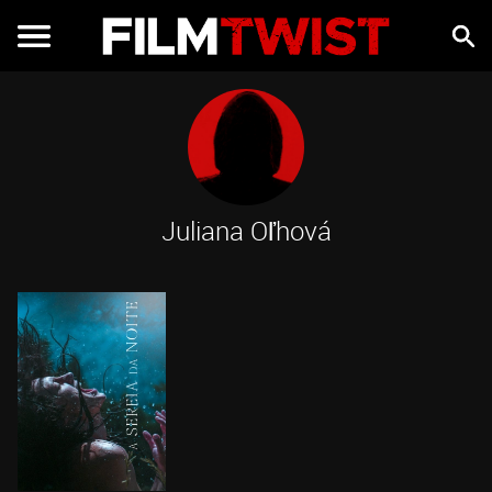
Juliana Oľhová