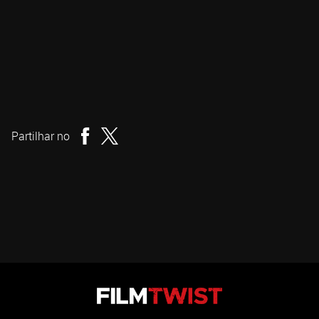
Tereza Nvotová
Realizador
Partilhar no