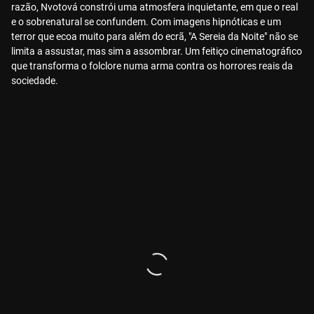
razão, Nvotová constrói uma atmosfera inquietante, em que o real
e o sobrenatural se confundem. Com imagens hipnóticas e um
terror que ecoa muito para além do ecrã, "A Sereia da Noite" não se
limita a assustar, mas sim a assombrar. Um feitiço cinematográfico
que transforma o folclore numa arma contra os horrores reais da
sociedade.