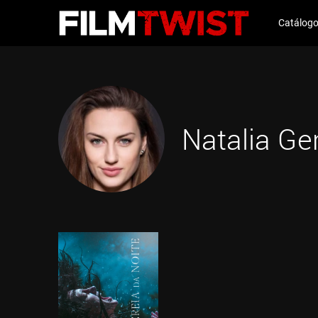
Catálog
Natalia Ge