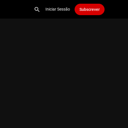
Iniciar Sessão
Subscrever