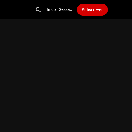
Iniciar Sessão
Subscrever