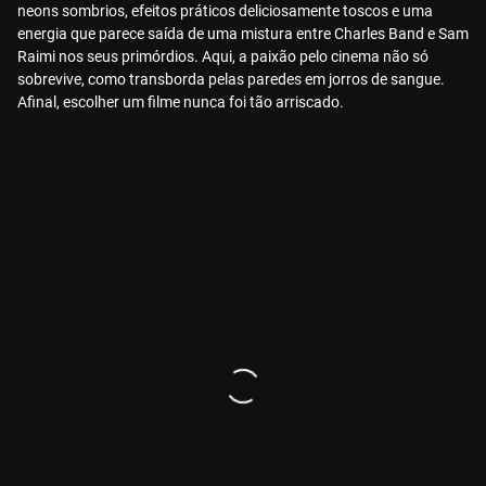
neons sombrios, efeitos práticos deliciosamente toscos e uma
energia que parece saída de uma mistura entre Charles Band e Sam
Raimi nos seus primórdios. Aqui, a paixão pelo cinema não só
sobrevive, como transborda pelas paredes em jorros de sangue.
Afinal, escolher um filme nunca foi tão arriscado.