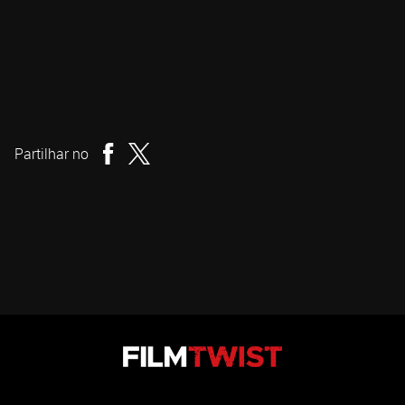
Tim Rutherford
Realizador
Partilhar no