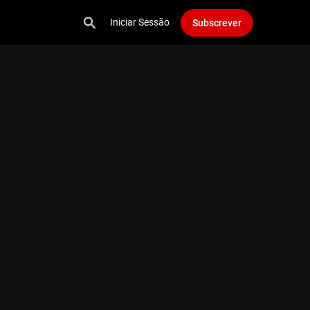
Iniciar Sessão
Subscrever