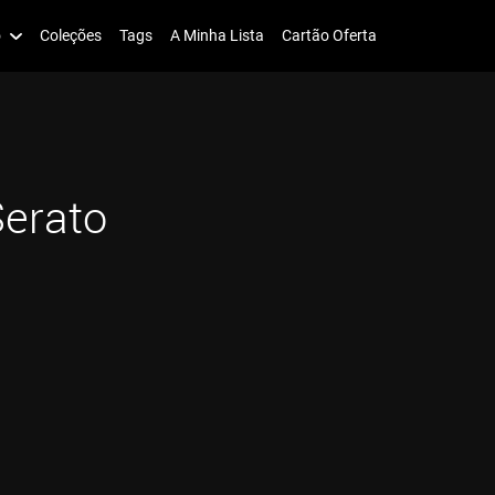
o
Coleções
Tags
A Minha Lista
Cartão Oferta
erato