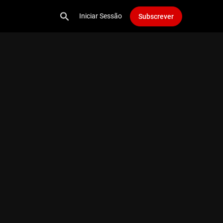
Iniciar Sessão
Subscrever