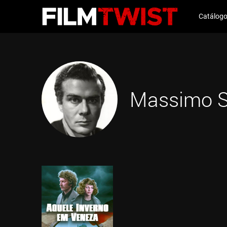
Catálog
Massimo S