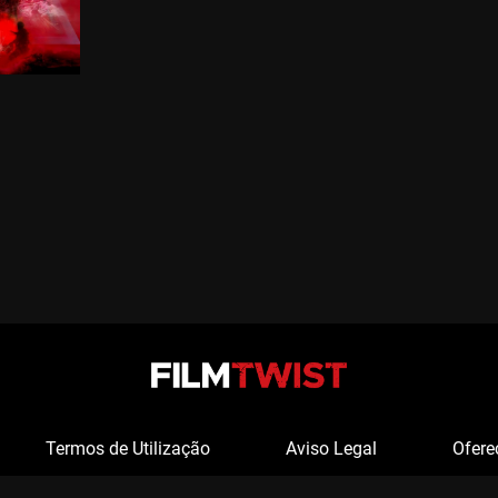
Termos de Utilização
Aviso Legal
Ofere