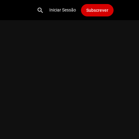
Iniciar Sessão
Subscrever