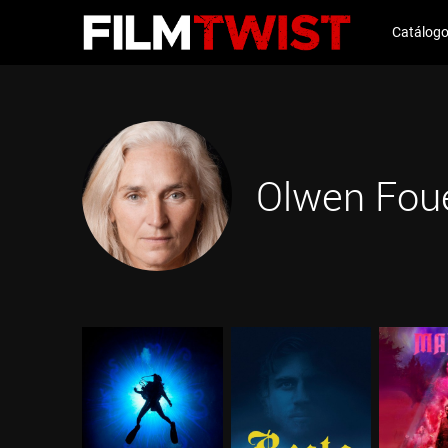
Catálog
Olwen Fou