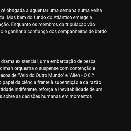
 se vê obrigada a aguentar uma semana numa velha
ida. Mas bem do fundo do Atlântico emerge a
ação. Enquanto os membros da tripulação vão
ão e ganhar a confiança dos companheiros de bordo
 e drama existencial, uma embarcação de pesca
ardiman orquestra o suspense com contenção e
cos de "Veio do Outro Mundo" e "Alien - O 8.º
papel da ciência frente à superstição e da razão
idade indiferente, reforça a inevitabilidade de um
mas sobre as decisões humanas em momentos