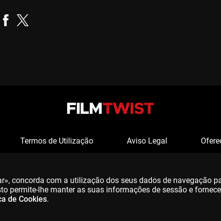
Termos de Utilização
Aviso Legal
Ofere
tar», concorda com a utilização dos seus dados de navegação p
 Isto permite-lhe manter as suas informações de sessão e fornec
ica de Cookies
.