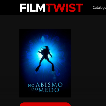
Catálog