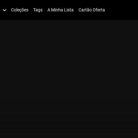
o
Coleções
Tags
A Minha Lista
Cartão Oferta