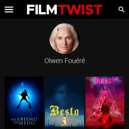
Olwen Fouéré